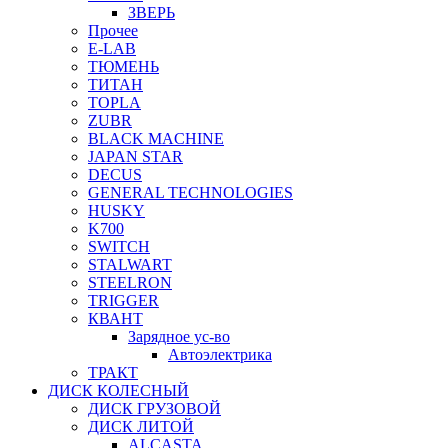
ЗВЕРЬ
Прочее
E-LAB
ТЮМЕНЬ
ТИТАН
TOPLA
ZUBR
BLACK MACHINE
JAPAN STAR
DECUS
GENERAL TECHNOLOGIES
HUSKY
K700
SWITCH
STALWART
STEELRON
TRIGGER
КВАНТ
Зарядное ус-во
Автоэлектрика
ТРАКТ
ДИСК КОЛЕСНЫЙ
ДИСК ГРУЗОВОЙ
ДИСК ЛИТОЙ
ALCASTA