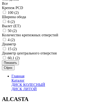
Все
Крепеж PCD
100 (
2
)
Ширина обода
6 (
2
)
Вылет (ET)
50 (
2
)
Количество крепежных отверстий
4 (
2
)
Диаметр
15 (
2
)
Диаметр центрального отверстия
60,1 (
2
)
Главная
Каталог
ДИСК КОЛЕСНЫЙ
ДИСК ЛИТОЙ
ALCASTA