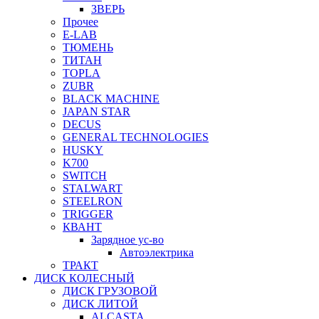
ЗВЕРЬ
Прочее
E-LAB
ТЮМЕНЬ
ТИТАН
TOPLA
ZUBR
BLACK MACHINE
JAPAN STAR
DECUS
GENERAL TECHNOLOGIES
HUSKY
K700
SWITCH
STALWART
STEELRON
TRIGGER
КВАНТ
Зарядное ус-во
Автоэлектрика
ТРАКТ
ДИСК КОЛЕСНЫЙ
ДИСК ГРУЗОВОЙ
ДИСК ЛИТОЙ
ALCASTA