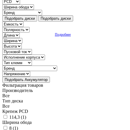
Подобрать диски
Подобрать диски
Подробнее
Подобрать Аккумулятор
Фильтрация товаров
Производитель
Все
Тип диска
Все
Крепеж PCD
114,3 (
1
)
Ширина обода
8 (
1
)