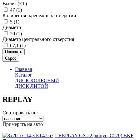
Вылет (ET)
47 (
1
)
Количество крепежных отверстий
5 (
1
)
Диаметр
20 (
1
)
Диаметр центрального отверстия
67,1 (
1
)
Главная
Каталог
ДИСК КОЛЕСНЫЙ
ДИСК ЛИТОЙ
REPLAY
Сортировать по:
Примерять на авто