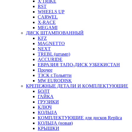
X'TRIKE
RST
WHEELS UP
CARWEL
X-RACE
MEGAMI
ДИСК ШТАМПОВАННЫЙ
KFZ
MAGNETTO
NEXT
TREBL (штамп)
ACCURIDE
ЕВРАЗИЯ ТАПО-ДИСК УЗБЕКИСТАН
Прочее
ТЗСК г.Тольятти
MW EURODISK
КРЕПЕЖНЫЕ ДЕТАЛИ И КОМПЛЕКТУЮЩИЕ
БОЛТ
ГАЙКА
ГРУЗИКИ
КЛЮЧ
КОЛЬЦА
КОМПЛЕКТУЮЩИЕ для дисков Replica
КОЛЬЦА (новая)
КРЫШКИ