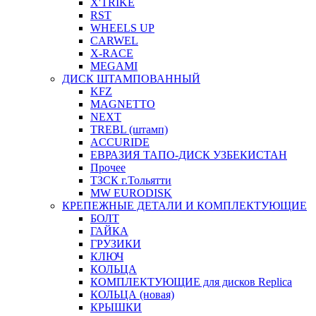
X'TRIKE
RST
WHEELS UP
CARWEL
X-RACE
MEGAMI
ДИСК ШТАМПОВАННЫЙ
KFZ
MAGNETTO
NEXT
TREBL (штамп)
ACCURIDE
ЕВРАЗИЯ ТАПО-ДИСК УЗБЕКИСТАН
Прочее
ТЗСК г.Тольятти
MW EURODISK
КРЕПЕЖНЫЕ ДЕТАЛИ И КОМПЛЕКТУЮЩИЕ
БОЛТ
ГАЙКА
ГРУЗИКИ
КЛЮЧ
КОЛЬЦА
КОМПЛЕКТУЮЩИЕ для дисков Replica
КОЛЬЦА (новая)
КРЫШКИ