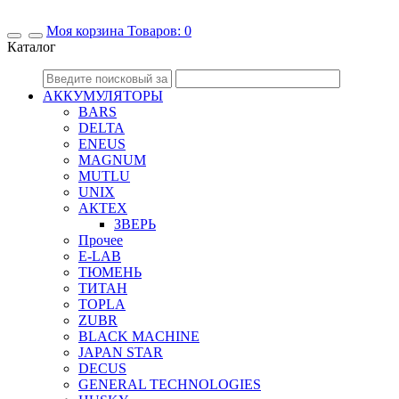
Mоя корзина
Товаров:
0
Каталог
АККУМУЛЯТОРЫ
BARS
DELTA
ENEUS
MAGNUM
MUTLU
UNIX
АКТЕХ
ЗВЕРЬ
Прочее
E-LAB
ТЮМЕНЬ
ТИТАН
TOPLA
ZUBR
BLACK MACHINE
JAPAN STAR
DECUS
GENERAL TECHNOLOGIES