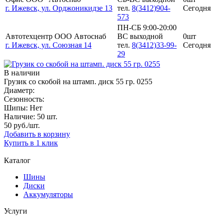
г. Ижевск, ул. Орджоникидзе 13
тел.
8(3412)904-
Сегодня
573
ПН-СБ 9:00-20:00
Автотехцентр ООО Автоснаб
ВС выходной
0шт
г. Ижевск, ул. Союзная 14
тел.
8(3412)33-99-
Сегодня
29
В наличии
Грузик со скобой на штамп. диск 55 гр. 0255
Диаметр:
Сезонность:
Шипы:
Нет
Наличие:
50 шт.
50
руб./шт.
Добавить в корзину
Купить в 1 клик
Каталог
Шины
Диски
Аккумуляторы
Услуги