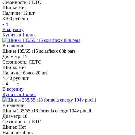
Сезонность:
ЛЕТО
Шипы:
Нет
Наличие:
12 шт.
8700
руб./шт
-
+
В корзину
Купить в 1 клик
В наличии
Шины 185/65 r15 solarflexx 88h bars
Диаметр:
15
Сезонность:
ЛЕТО
Шипы:
Нет
Наличие:
более 20 шт.
4140
руб./шт
-
+
В корзину
Купить в 1 клик
В наличии
Шины 235/55 r18 formula energy 104v pirelli
Диаметр:
18
Сезонность:
ЛЕТО
Шипы:
Нет
Наличие:
4 шт.