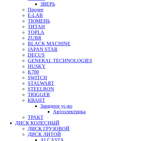
ЗВЕРЬ
Прочее
E-LAB
ТЮМЕНЬ
ТИТАН
TOPLA
ZUBR
BLACK MACHINE
JAPAN STAR
DECUS
GENERAL TECHNOLOGIES
HUSKY
K700
SWITCH
STALWART
STEELRON
TRIGGER
КВАНТ
Зарядное ус-во
Автоэлектрика
ТРАКТ
ДИСК КОЛЕСНЫЙ
ДИСК ГРУЗОВОЙ
ДИСК ЛИТОЙ
ALCASTA