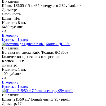
В наличии
Шины 185/55 r15 к-435 kinergy eco 2 82v hankook
Диаметр:
Сезонность:
Шипы:
Нет
Наличие:
8 шт.
6450
руб./шт
-
+
В корзину
Купить в 1 клик
В наличии
Вставка для диска КиК (Колпак ДС 360)
Количество крепежных отверстий:
Крепеж PCD:
Диаметр:
Наличие:
1 шт.
100
руб./шт
-
+
В корзину
Купить в 1 клик
В наличии
Шины 215/50 r17 formula energy 95v pirelli
Диаметр:
17