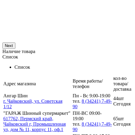
Next
Наличие товара
Список
Список
кол-во
Время работы/
Адрес магазина
товара/
телефон
доставка
Ангар Шин
Пн - Вс 9:00-19:00
44шт
г. Чайковский, ул. Советская
тел.
8 (34241) 7-49-
Сегодня
1/12
90
"ГАРАЖ Шинный супермаркет"
ПН-ВС 09:00-
617762, Пермский край,
19:00
65шт
Чайковский г, Промышленная
тел.
8 (34241) 7-49-
Сегодня
ул, дом № 11, корпус 11, оф.1
90