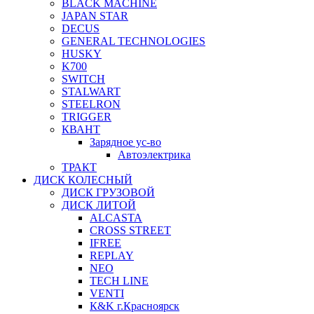
BLACK MACHINE
JAPAN STAR
DECUS
GENERAL TECHNOLOGIES
HUSKY
K700
SWITCH
STALWART
STEELRON
TRIGGER
КВАНТ
Зарядное ус-во
Автоэлектрика
ТРАКТ
ДИСК КОЛЕСНЫЙ
ДИСК ГРУЗОВОЙ
ДИСК ЛИТОЙ
ALCASTA
CROSS STREET
IFREE
REPLAY
NEO
TECH LINE
VENTI
К&K г.Красноярск