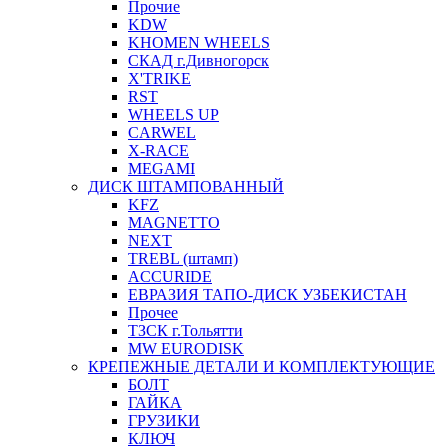
Прочие
KDW
KHOMEN WHEELS
СКАД г.Дивногорск
X'TRIKE
RST
WHEELS UP
CARWEL
X-RACE
MEGAMI
ДИСК ШТАМПОВАННЫЙ
KFZ
MAGNETTO
NEXT
TREBL (штамп)
ACCURIDE
ЕВРАЗИЯ ТАПО-ДИСК УЗБЕКИСТАН
Прочее
ТЗСК г.Тольятти
MW EURODISK
КРЕПЕЖНЫЕ ДЕТАЛИ И КОМПЛЕКТУЮЩИЕ
БОЛТ
ГАЙКА
ГРУЗИКИ
КЛЮЧ