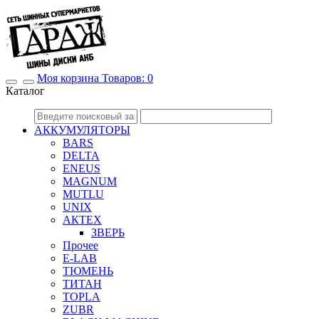
Mоя корзина
Товаров:
0
Каталог
АККУМУЛЯТОРЫ
BARS
DELTA
ENEUS
MAGNUM
MUTLU
UNIX
АКТЕХ
ЗВЕРЬ
Прочее
E-LAB
ТЮМЕНЬ
ТИТАН
TOPLA
ZUBR