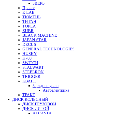
ЗВЕРЬ
Прочее
E-LAB
ТЮМЕНЬ
ТИТАН
TOPLA
ZUBR
BLACK MACHINE
JAPAN STAR
DECUS
GENERAL TECHNOLOGIES
HUSKY
K700
SWITCH
STALWART
STEELRON
TRIGGER
КВАНТ
Зарядное ус-во
Автоэлектрика
ТРАКТ
ДИСК КОЛЕСНЫЙ
ДИСК ГРУЗОВОЙ
ДИСК ЛИТОЙ
ALCASTA