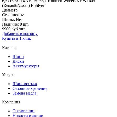
6,5х16 5х114,3 ЕТ50 66,1 Khomen Wheels KHW1605
(Renault/Nissan) F-Silver
Диаметр:
Сезонность:
Шипы:
Нет
Наличие:
8 шт.
9900
руб./шт.
Добавить в корзину
Купить в 1 клик
Каталог
Шины
Диски
Аккумуляторы
Услуги
Шиномонтаж
Сезонное хранение
Замена масла
Компания
О компании
Новости и акции