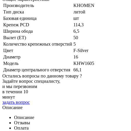
Производитель
KHOMEN
Тип диска
литой
Базовая единица
шт
Крепеж PCD
114,3
Ширина обода
6,5
Вылет (ET)
50
Количество крепежных отверстий
5
Цвет
F-Silver
Диаметр
16
Модель
KHW1605
Диаметр центрального отверстия
66,1
Остались вопросы по данному товару ?
Задайте вопрос специалисту,
и мы перезвоним
в течении 10
минут
задать вопрос
Описание
Описание
Отзывы
Оплата