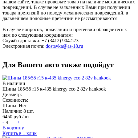
нашем сайте, также проверьте товар на наличие механических
повреждений. В случае не заявленных Вами при получении
товара претензий по поводу механических повреждений, в
дальнейшем подобные претензии не рассматриваются.
В случае вопросов, пожеланий и претензий обращайтесь к
нам по следующим координатам:
Служба доставки: +7 (3412) 904-573
Электронная почта:
dostavka@as-18.ru
Для Вашего авто также подойдут
В наличии
Шины 185/55 r15 к-435 kinergy eco 2 82v hankook
Диаметр:
Сезонность:
Шипы:
Нет
Наличие:
8 шт.
6450
руб./шт
-
+
В корзину
Купить в 1 клик