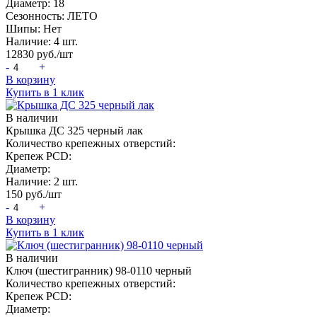
Диаметр:
18
Сезонность:
ЛЕТО
Шипы:
Нет
Наличие:
4 шт.
12830
руб./шт
-
+
В корзину
Купить в 1 клик
В наличии
Крышка ДС 325 черный лак
Количество крепежных отверстий:
Крепеж PCD:
Диаметр:
Наличие:
2 шт.
150
руб./шт
-
+
В корзину
Купить в 1 клик
В наличии
Ключ (шестигранник) 98-0110 черный
Количество крепежных отверстий:
Крепеж PCD:
Диаметр: