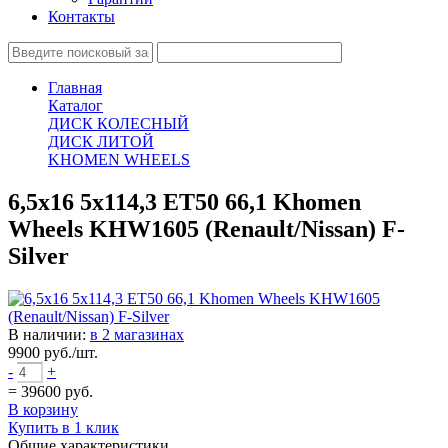
Контакты
Главная
Каталог
ДИСК КОЛЕСНЫЙ
ДИСК ЛИТОЙ
KHOMEN WHEELS
6,5х16 5х114,3 ЕТ50 66,1 Khomen
Wheels KHW1605 (Renault/Nissan) F-
Silver
В наличии:
в 2 магазинах
9900
руб./шт.
-
+
=
39600
руб.
В корзину
Купить в 1 клик
Общие характеристики