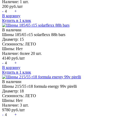
Наличие:
1 шт.
200
руб./шт
-
+
В корзину
Купить в 1 клик
В наличии
Шины 185/65 r15 solarflexx 88h bars
Диаметр:
15
Сезонность:
ЛЕТО
Шипы:
Нет
Наличие:
более 20 шт.
4140
руб./шт
-
+
В корзину
Купить в 1 клик
В наличии
Шины 215/55 r18 formula energy 99v pirelli
Диаметр:
18
Сезонность:
ЛЕТО
Шипы:
Нет
Наличие:
3 шт.
9780
руб./шт
-
+