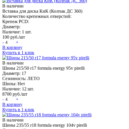
В наличии
Вставка для диска КиК (Колпак ДС 360)
Количество крепежных отверстий:
Крепеж PCD:
Диаметр:
Наличие:
1 шт.
100
руб./шт
-
+
В корзину
Купить в 1 клик
В наличии
Шины 215/50 r17 formula energy 95v pirelli
Диаметр:
17
Сезонность:
ЛЕТО
Шипы:
Нет
Наличие:
12 шт.
8700
руб./шт
-
+
В корзину
Купить в 1 клик
В наличии
Шины 235/55 r18 formula energy 104v pirelli