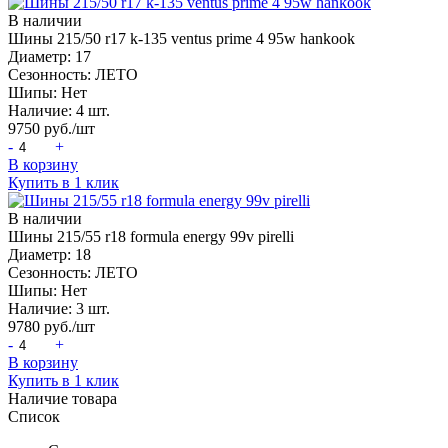
В наличии
Шины 215/50 r17 k-135 ventus prime 4 95w hankook
Диаметр:
17
Сезонность:
ЛЕТО
Шипы:
Нет
Наличие:
4 шт.
9750
руб./шт
-
+
В корзину
Купить в 1 клик
В наличии
Шины 215/55 r18 formula energy 99v pirelli
Диаметр:
18
Сезонность:
ЛЕТО
Шипы:
Нет
Наличие:
3 шт.
9780
руб./шт
-
+
В корзину
Купить в 1 клик
Наличие товара
Список