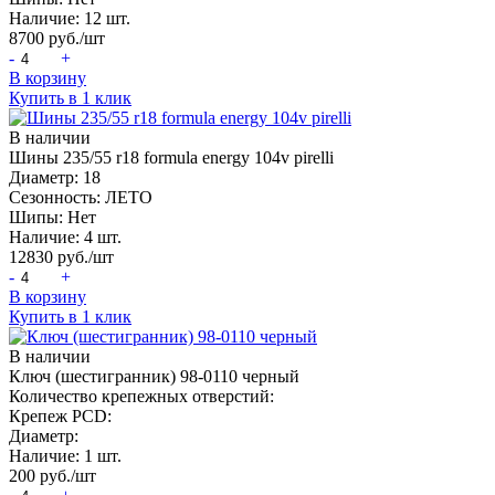
Наличие:
12 шт.
8700
руб./шт
-
+
В корзину
Купить в 1 клик
В наличии
Шины 235/55 r18 formula energy 104v pirelli
Диаметр:
18
Сезонность:
ЛЕТО
Шипы:
Нет
Наличие:
4 шт.
12830
руб./шт
-
+
В корзину
Купить в 1 клик
В наличии
Ключ (шестигранник) 98-0110 черный
Количество крепежных отверстий:
Крепеж PCD:
Диаметр:
Наличие:
1 шт.
200
руб./шт