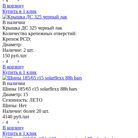
-
+
В корзину
Купить в 1 клик
В наличии
Крышка ДС 325 черный лак
Количество крепежных отверстий:
Крепеж PCD:
Диаметр:
Наличие:
2 шт.
150
руб./шт
-
+
В корзину
Купить в 1 клик
В наличии
Шины 185/65 r15 solarflexx 88h bars
Диаметр:
15
Сезонность:
ЛЕТО
Шипы:
Нет
Наличие:
более 20 шт.
4140
руб./шт
-
+
В корзину
Купить в 1 клик