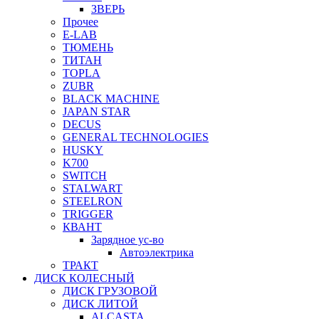
ЗВЕРЬ
Прочее
E-LAB
ТЮМЕНЬ
ТИТАН
TOPLA
ZUBR
BLACK MACHINE
JAPAN STAR
DECUS
GENERAL TECHNOLOGIES
HUSKY
K700
SWITCH
STALWART
STEELRON
TRIGGER
КВАНТ
Зарядное ус-во
Автоэлектрика
ТРАКТ
ДИСК КОЛЕСНЫЙ
ДИСК ГРУЗОВОЙ
ДИСК ЛИТОЙ
ALCASTA