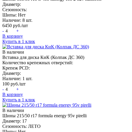
Диаметр:
Сезонность:
Шипы:
Нет
Наличие:
8 шт.
6450
руб./шт
-
+
В корзину
Купить в 1 клик
В наличии
Вставка для диска КиК (Колпак ДС 360)
Количество крепежных отверстий:
Крепеж PCD:
Диаметр:
Наличие:
1 шт.
100
руб./шт
-
+
В корзину
Купить в 1 клик
В наличии
Шины 215/50 r17 formula energy 95v pirelli
Диаметр:
17
Сезонность:
ЛЕТО
Шипы:
Нет