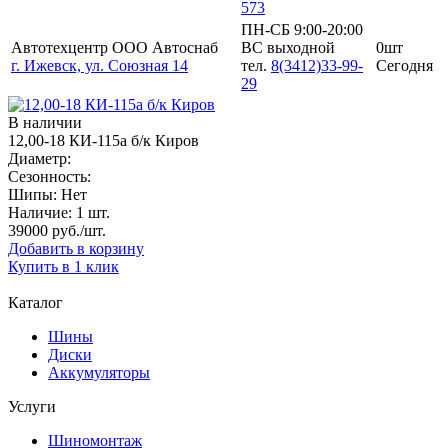
573
ПН-СБ 9:00-20:00
Автотехцентр ООО Автоснаб
ВС выходной
0шт
г. Ижевск, ул. Союзная 14
тел.
8(3412)33-99-
Сегодня
29
В наличии
12,00-18 КИ-115а б/к Киров
Диаметр:
Сезонность:
Шипы:
Нет
Наличие:
1 шт.
39000
руб./шт.
Добавить в корзину
Купить в 1 клик
Каталог
Шины
Диски
Аккумуляторы
Услуги
Шиномонтаж